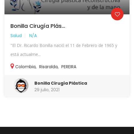
Bonilla Cirugía Plás...
Salud
N/A
"El Dr. Ricardo Bonilla nació el 11 de Febrero de 1965 y
está actualme...
Colombia
,
Risaralda
,
PEREIRA
Bonilla Cirugía Plástica
29 julio, 2021