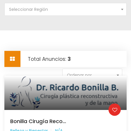
Seleccionar Región
Total Anuncios:
3
Ordenar por
Bonilla Cirugía Reco...
Belleza y Bienestar
N/A