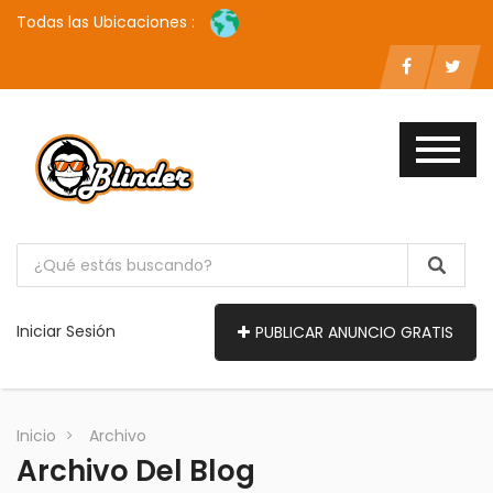
Todas las Ubicaciones :
Iniciar Sesión
PUBLICAR ANUNCIO GRATIS
Inicio
Archivo
Archivo Del Blog