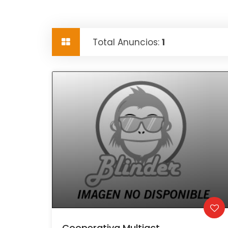
Total Anuncios:
1
Cooperativa Multiact...