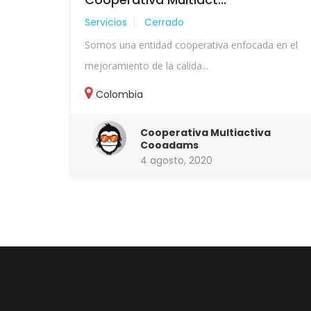
Servicios
Cerrado
Somos una entidad cooperativa enfocada en el
mejoramiento de la calida...
Colombia
Cooperativa Multiactiva
Cooadams
4 agosto, 2020