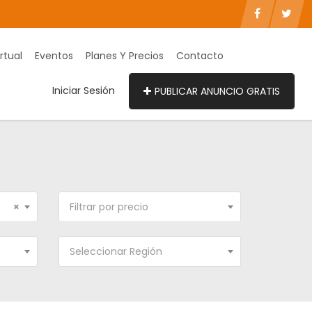
rtual
Eventos
Planes Y Precios
Contacto
Iniciar Sesión
PUBLICAR ANUNCIO GRATIS
×
Filtrar por precio
Seleccionar Región