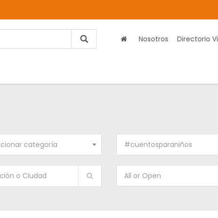
Nosotros
Directorio Vi
cionar categoría
#cuentosparaniños
All or Open