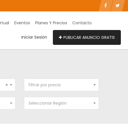
rtual
Eventos
Planes Y Precios
Contacto
Iniciar Sesión
PUBLICAR ANUNCIO GRATIS
×
Filtrar por precio
Seleccionar Región