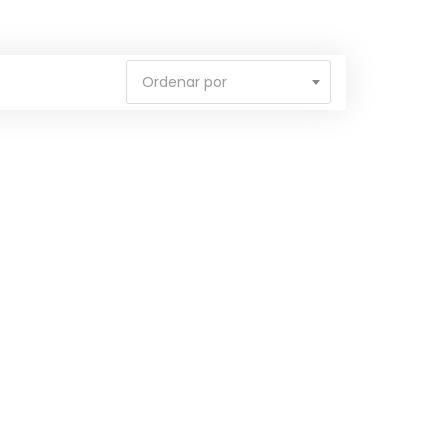
Ordenar por