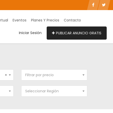
rtual
Eventos
Planes Y Precios
Contacto
Iniciar Sesión
PUBLICAR ANUNCIO GRATIS
×
Filtrar por precio
Seleccionar Región