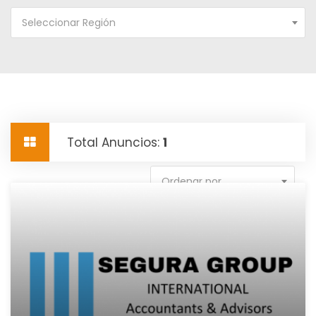
Seleccionar Región
Total Anuncios:
1
Ordenar por