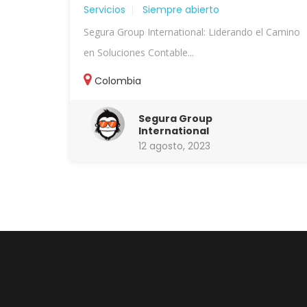
Servicios
Siempre abierto
Segura Group International: Liderando el Camino
en Soluciones Contable...
Colombia
Segura Group
International
12 agosto, 2023