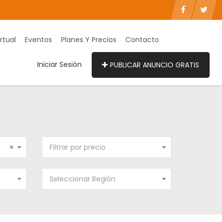
rtual
Eventos
Planes Y Precios
Contacto
Iniciar Sesión
PUBLICAR ANUNCIO GRATIS
×
Filtrar por precio
Seleccionar Región