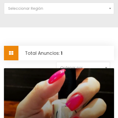
Seleccionar Región
Total Anuncios:
1
Ordenar por