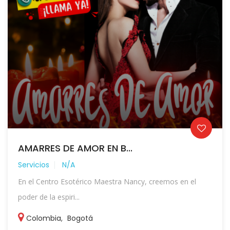
AMARRES DE AMOR EN B...
Servicios
N/A
En el Centro Esotérico Maestra Nancy, creemos en el
poder de la espiri...
Colombia
,
Bogotá