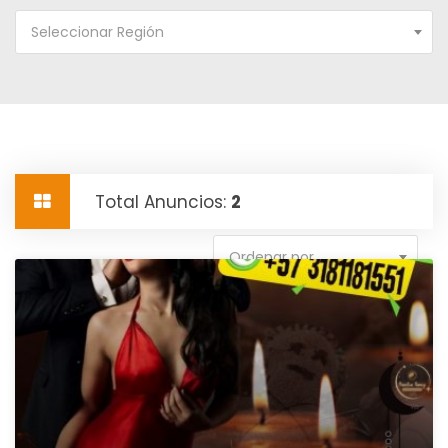
Seleccionar Región
Total Anuncios:
2
Ordenar por