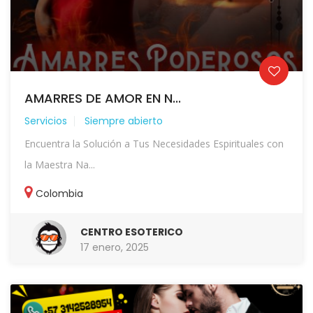
AMARRES DE AMOR EN N...
Servicios
Siempre abierto
Encuentra la Solución a Tus Necesidades Espirituales con
la Maestra Na...
Colombia
CENTRO ESOTERICO
17 enero, 2025