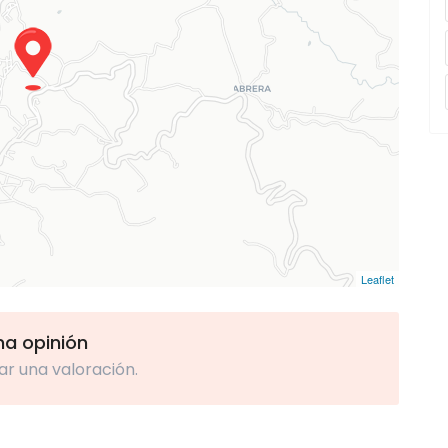
Leaflet
una opinión
ar una valoración.