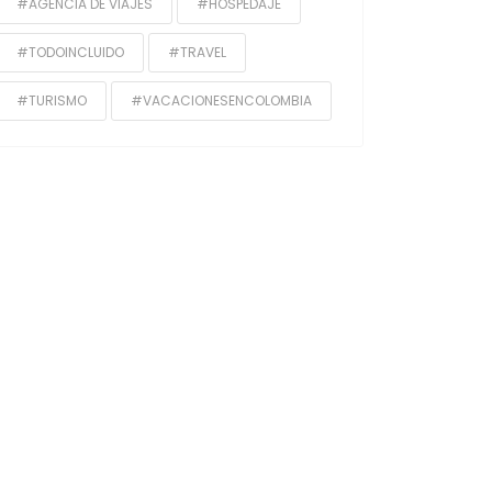
#AGENCIA DE VIAJES
#HOSPEDAJE
#TODOINCLUIDO
#TRAVEL
#TURISMO
#VACACIONESENCOLOMBIA