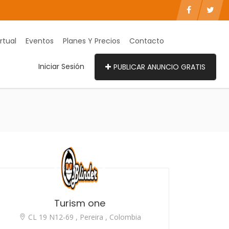
rtual
Eventos
Planes Y Precios
Contacto
Iniciar Sesión
PUBLICAR ANUNCIO GRATIS
Turism one
CL 19 N12-69 , Pereira , Colombia