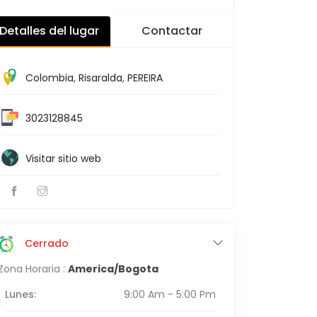
Detalles del lugar
Contactar
Colombia
,
Risaralda
,
PEREIRA
3023128845
Visitar sitio web
Cerrado
Zona Horaria :
America/Bogota
Lunes:
9:00 Am - 5:00 Pm