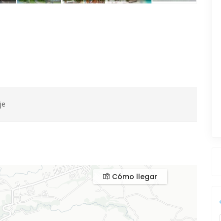
je
Cómo llegar