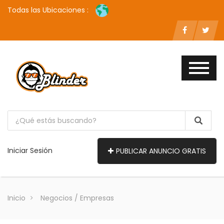
Todas las Ubicaciones :
Iniciar Sesión
PUBLICAR ANUNCIO GRATIS
Inicio
Negocios / Empresas