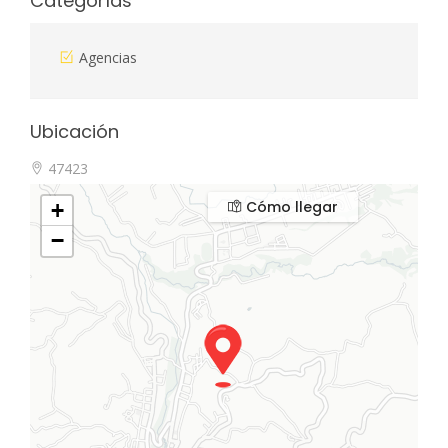
Categorías
Agencias
Ubicación
47423
Cómo llegar
+
−