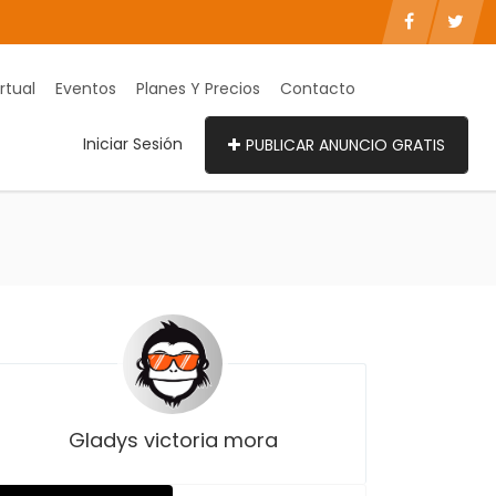
rtual
Eventos
Planes Y Precios
Contacto
Iniciar Sesión
PUBLICAR ANUNCIO GRATIS
Gladys victoria mora