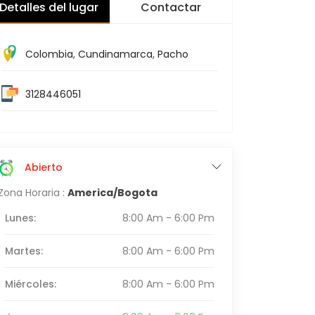
Detalles del lugar
Contactar
Colombia
,
Cundinamarca
,
Pacho
3128446051
Abierto
Zona Horaria :
America/Bogota
Lunes:
8:00 Am - 6:00 Pm
Martes:
8:00 Am - 6:00 Pm
Miércoles:
8:00 Am - 6:00 Pm