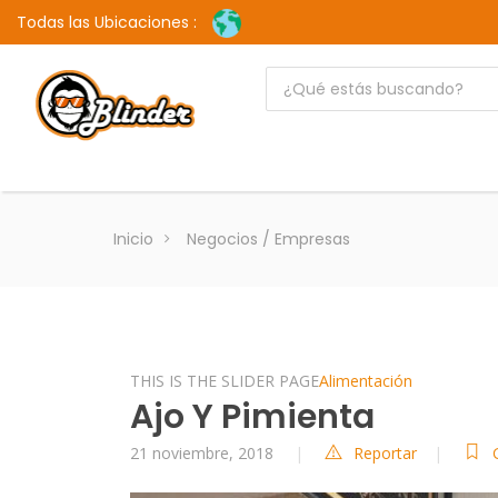
Todas las Ubicaciones :
Inicio
Negocios / Empresas
THIS IS THE SLIDER PAGE
Alimentación
Ajo Y Pimienta
21 noviembre, 2018
Reportar