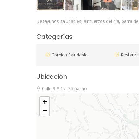
Desayunos saludables, almuerzos del día, barra d
Categorías
Comida Saludable
Restaur
Ubicación
Calle 9 # 17 -35 pacho
+
−