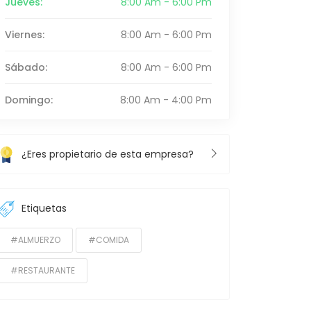
Jueves:
8:00 Am - 6:00 Pm
Viernes:
8:00 Am - 6:00 Pm
Sábado:
8:00 Am - 6:00 Pm
Domingo:
8:00 Am - 4:00 Pm
¿Eres propietario de esta empresa?
Etiquetas
#ALMUERZO
#COMIDA
#RESTAURANTE