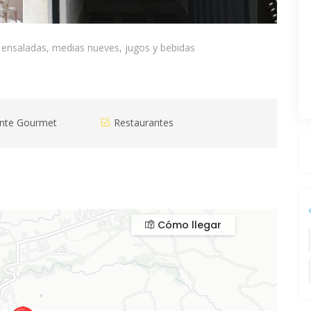
e ensaladas, medias nueves, jugos y bebidas
ante Gourmet
Restaurantes
Cómo llegar