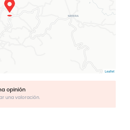
Leaflet
una opinión
ar una valoración.