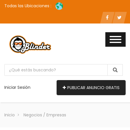
Todas las Ubicaciones :
Iniciar Sesión
PUBLICAR ANUNCIO GRATIS
Inicio
Negocios / Empresas