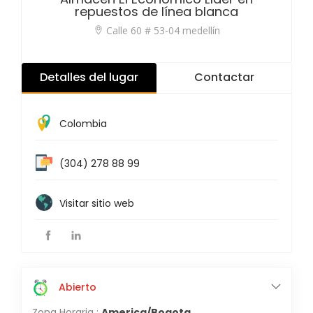
repuestos de línea blanca
Calle 60 # 53-04 medellín
Detalles del lugar
Contactar
Colombia
(304) 278 88 99
Visitar sitio web
Abierto
Zona Horaria :
America/Bogota