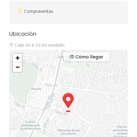
Compraventas
Ubicación
Calle 60 # 53-04 medellín
Cómo llegar
+
−