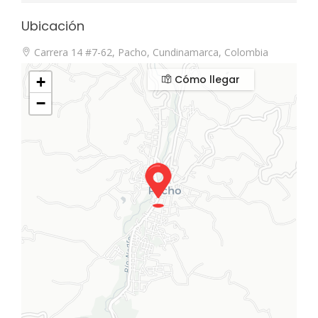
Ubicación
Carrera 14 #7-62, Pacho, Cundinamarca, Colombia
Cómo llegar
+
−