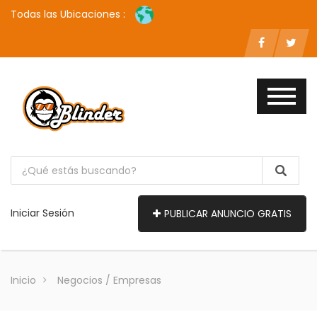
Todas las Ubicaciones :
Iniciar Sesión
PUBLICAR ANUNCIO GRATIS
Inicio
Negocios / Empresas