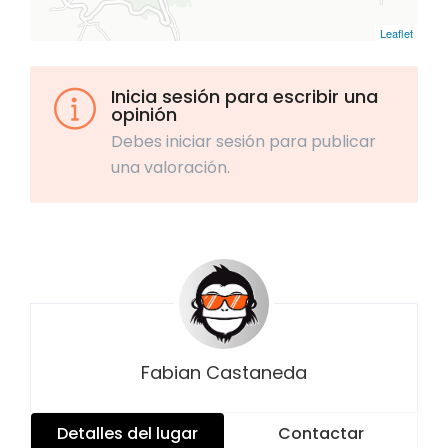
Leaflet
Inicia sesión para escribir una
opinión
Debes iniciar sesión para publicar
una valoración.
Fabian Castaneda
Detalles del lugar
Contactar