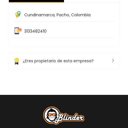
Cundinamarca
,
Pacho
,
Colombia
3133482410
¿Eres propietario de esta empresa?