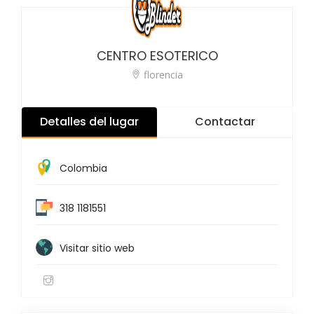
CENTRO ESOTERICO
florencia
Detalles del lugar
Contactar
Colombia
318 1181551
Visitar sitio web