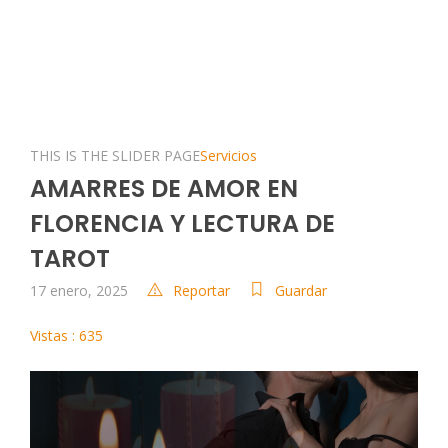
THIS IS THE SLIDER PAGE
Servicios
AMARRES DE AMOR EN
FLORENCIA Y LECTURA DE
TAROT
17 enero, 2025
Reportar
Guardar
Vistas : 635