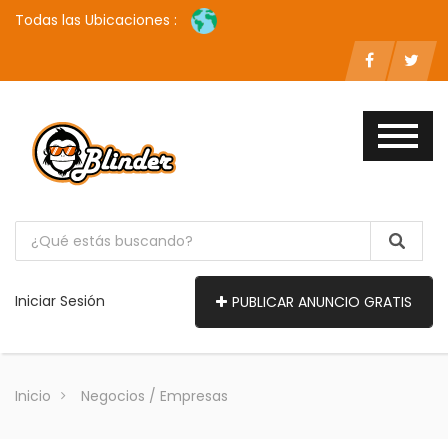
Todas las Ubicaciones :
Iniciar Sesión
PUBLICAR ANUNCIO GRATIS
Inicio
Negocios / Empresas