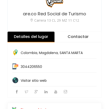
are.co Red Social de Turismo
Carrera 13 CL 29 MZ 11 C12
Detalles del lugar
Contactar
Colombia
,
Magdalena
,
SANTA MARTA
3044206550
Visitar sitio web