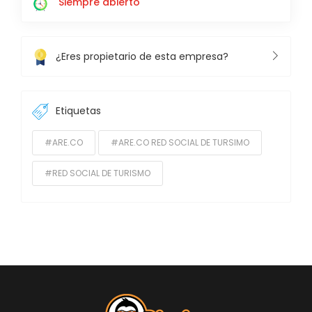
Siempre abierto
¿Eres propietario de esta empresa?
Etiquetas
#ARE.CO
#ARE.CO RED SOCIAL DE TURSIMO
#RED SOCIAL DE TURISMO