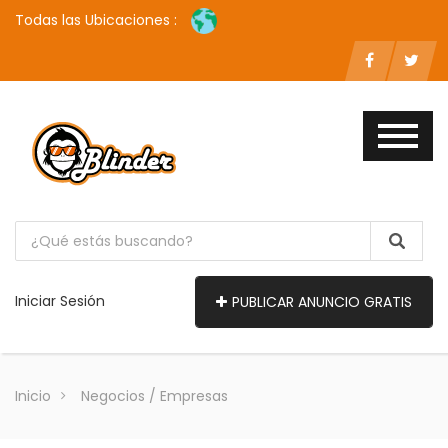
Todas las Ubicaciones :
Iniciar Sesión
PUBLICAR ANUNCIO GRATIS
Inicio
Negocios / Empresas