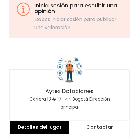
Inicia sesión para escribir una
opinión
Debes iniciar sesión para publicar
una valoración.
Aytex Dotaciones
Carrera 13 # 17 -44 Bogotá Dirección
principal
Detalles del lugar
Contactar