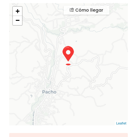
Cómo llegar
+
−
Leaflet