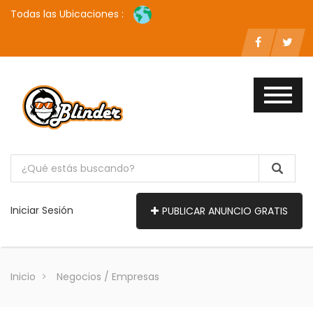
Todas las Ubicaciones :
Iniciar Sesión
PUBLICAR ANUNCIO GRATIS
Inicio
Negocios / Empresas