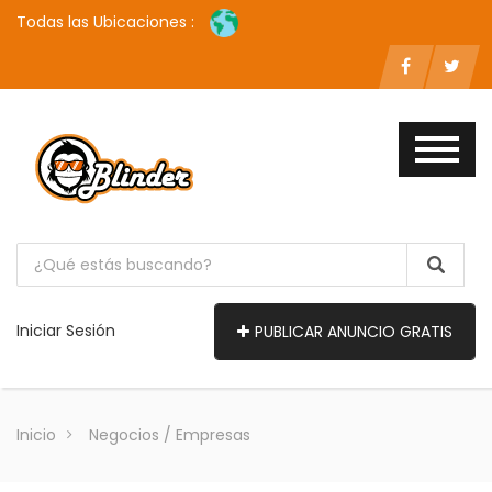
Todas las Ubicaciones :
Iniciar Sesión
PUBLICAR ANUNCIO GRATIS
Inicio
Negocios / Empresas