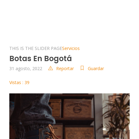
THIS IS THE SLIDER PAGE
Servicios
Botas En Bogotá
31 agosto, 2022
Reportar
Guardar
Vistas : 39