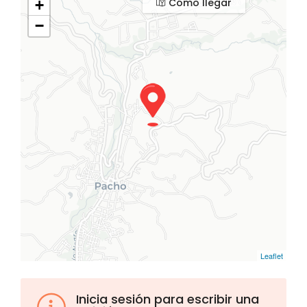
Cómo llegar
+
−
Leaflet
Inicia sesión para escribir una