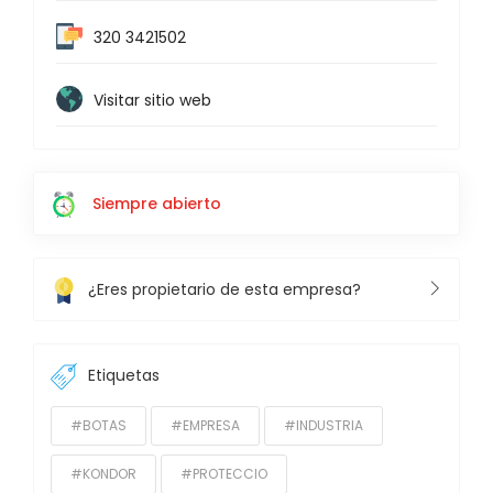
320 3421502
Visitar sitio web
Siempre abierto
¿Eres propietario de esta empresa?
Etiquetas
#BOTAS
#EMPRESA
#INDUSTRIA
#KONDOR
#PROTECCIO