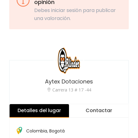
opinión
Debes iniciar sesión para publicar
una valoración.
Aytex Dotaciones
Carrera 13 # 17 -44
Detalles del lugar
Contactar
Colombia
,
Bogotá