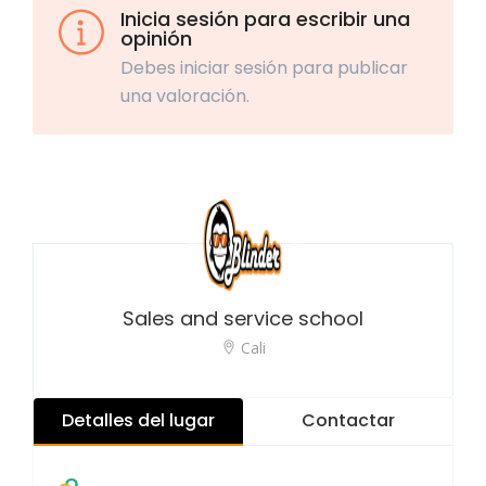
Inicia sesión para escribir una
opinión
Debes iniciar sesión para publicar
una valoración.
Sales and service school
Cali
Detalles del lugar
Contactar