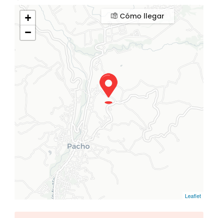
Cómo llegar
+
−
Leaflet