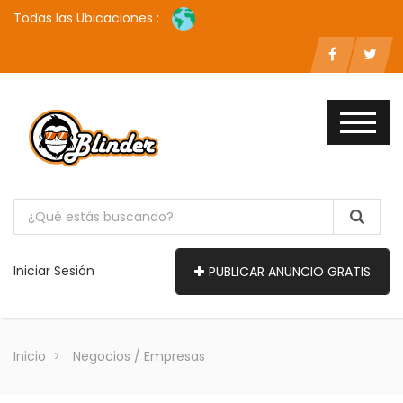
Todas las Ubicaciones :
Iniciar Sesión
PUBLICAR ANUNCIO GRATIS
Inicio
Negocios / Empresas