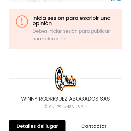
Inicia sesión para escribir una
opinión
Debes iniciar sesión para publicar
una valoración.
WINNY RODRIGUEZ ABOGADOS SAS
Cra 79f #48A 43 Sur
Detalles del lugar
Contactar