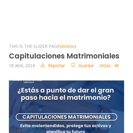
THIS IS THE SLIDER PAGE
Servicios
Capitulaciones Matrimoniales
18 abril, 2024
Reportar
Guardar
Vistas : 48