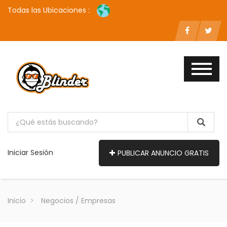
Todas las Ubicaciones :
Iniciar Sesión
PUBLICAR ANUNCIO GRATIS
Inicio
Negocios / Empresas