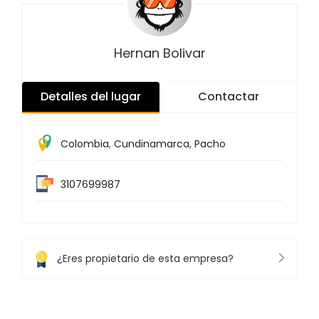
Hernan Bolivar
Detalles del lugar
Contactar
Colombia
,
Cundinamarca
,
Pacho
3107699987
¿Eres propietario de esta empresa?