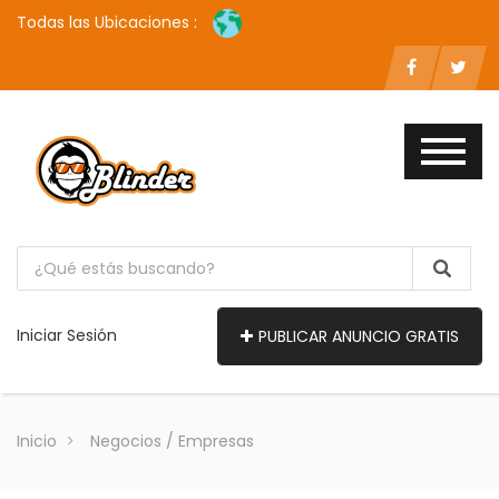
Todas las Ubicaciones :
Iniciar Sesión
PUBLICAR ANUNCIO GRATIS
Inicio
Negocios / Empresas