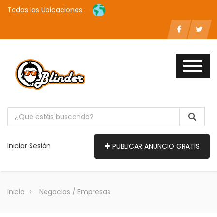
Todas las Ubicaciones :
Iniciar Sesión
PUBLICAR ANUNCIO GRATIS
Inicio
Negocios / Empresas