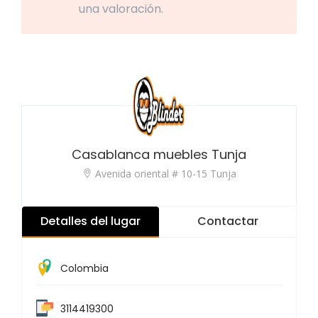
una valoración.
Casablanca muebles Tunja
Avenida oriental # 10-15 Tunja
Detalles del lugar
Contactar
Colombia
3114419300