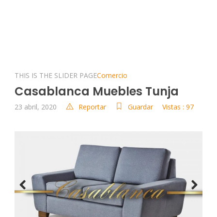
THIS IS THE SLIDER PAGE
Comercio
Casablanca Muebles Tunja
23 abril, 2020
Reportar
Guardar
Vistas : 97
Previous
Next