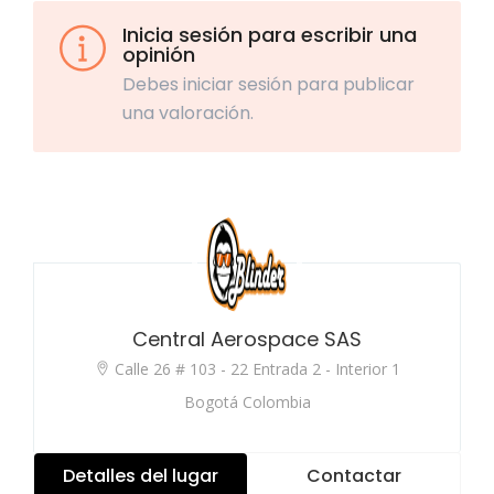
Inicia sesión para escribir una
opinión
Debes iniciar sesión para publicar
una valoración.
Central Aerospace SAS
Calle 26 # 103 - 22 Entrada 2 - Interior 1
Bogotá Colombia
Detalles del lugar
Contactar