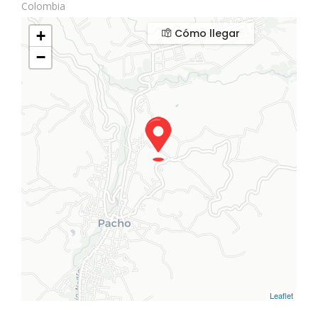
Colombia
Cómo llegar
+
−
Leaflet