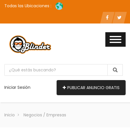
Todas las Ubicaciones :
Iniciar Sesión
PUBLICAR ANUNCIO GRATIS
Inicio
Negocios / Empresas