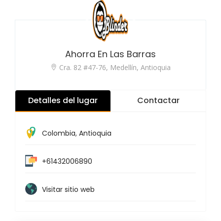
Ahorra En Las Barras
Cra. 82 #47-76, Medellín, Antioquia
Detalles del lugar
Contactar
Colombia
,
Antioquia
+61432006890
Visitar sitio web