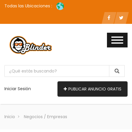
Todas las Ubicaciones :
Iniciar Sesión
PUBLICAR ANUNCIO GRATIS
Inicio
Negocios / Empresas