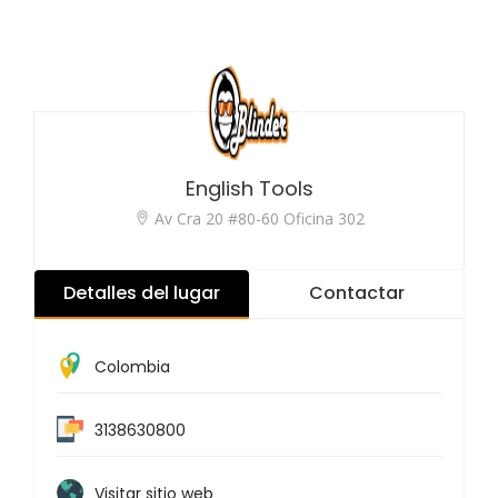
English Tools
Av Cra 20 #80-60 Oficina 302
Detalles del lugar
Contactar
Colombia
3138630800
Visitar sitio web