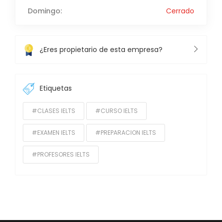
Domingo:
Cerrado
¿Eres propietario de esta empresa?
Etiquetas
#CLASES IELTS
#CURSO IELTS
#EXAMEN IELTS
#PREPARACION IELTS
#PROFESORES IELTS