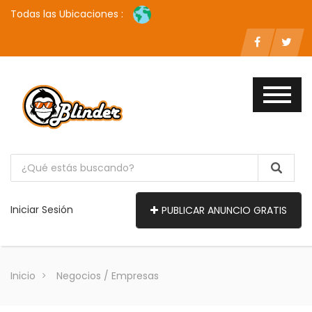
Todas las Ubicaciones :
Iniciar Sesión
PUBLICAR ANUNCIO GRATIS
Inicio
Negocios / Empresas