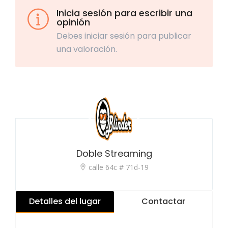
Inicia sesión para escribir una
opinión
Debes iniciar sesión para publicar
una valoración.
Doble Streaming
calle 64c # 71d-19
Detalles del lugar
Contactar