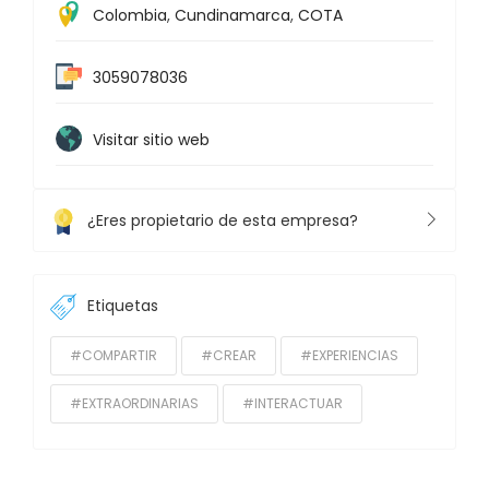
Colombia
,
Cundinamarca
,
COTA
3059078036
Visitar sitio web
¿Eres propietario de esta empresa?
Etiquetas
#COMPARTIR
#CREAR
#EXPERIENCIAS
#EXTRAORDINARIAS
#INTERACTUAR