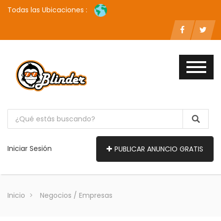
Todas las Ubicaciones :
Iniciar Sesión
PUBLICAR ANUNCIO GRATIS
Inicio
Negocios / Empresas