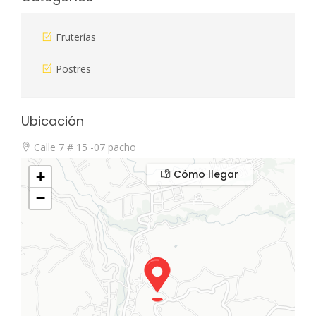
Fruterías
Postres
Ubicación
Calle 7 # 15 -07 pacho
Cómo llegar
+
−