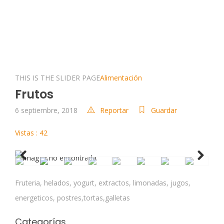
THIS IS THE SLIDER PAGE
Alimentación
Frutos
6 septiembre, 2018
Reportar
Guardar
Vistas : 42
Previous
Next
Fruteria, helados, yogurt, extractos, limonadas, jugos,
energeticos, postres,tortas,galletas
Categorías