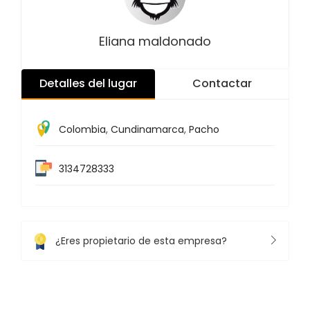
Eliana maldonado
Detalles del lugar
Contactar
Colombia
,
Cundinamarca
,
Pacho
3134728333
¿Eres propietario de esta empresa?