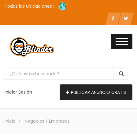
Todas las Ubicaciones :
Iniciar Sesión
PUBLICAR ANUNCIO GRATIS
Inicio
Negocios / Empresas