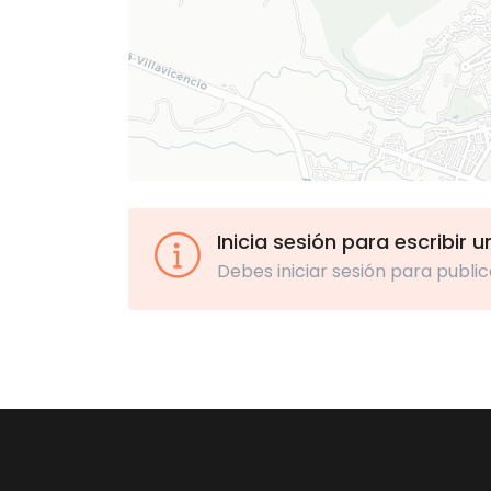
Inicia sesión para escribir 
Debes iniciar sesión para public