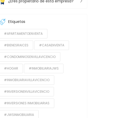
¿Eres propietario de esta empresa?
Etiquetas
#APARTAMENTOENVENTA
#BIENESRAICES
#CASAENVENTA
#CONDOMINIOSENVILLAVICENCIO
#HOGAR
#INMOBILIARIAJWS
#INMOBILIARIAVILLAVICENCIO
#INVERSIONENVILLAVICENCIO
#INVERSIONES INMOBILIARIAS
#JWSINMOBILIARIA