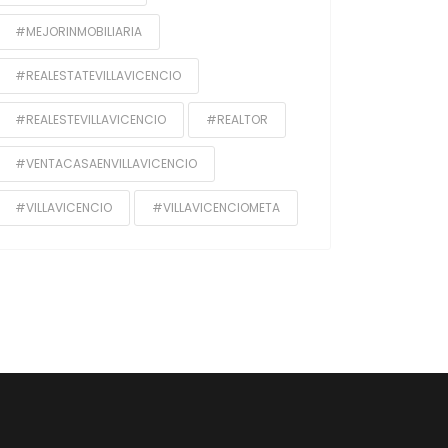
#MEJORINMOBILIARIA
#REALESTATEVILLAVICENCIO
#REALESTEVILLAVICENCIO
#REALTOR
#VENTACASAENVILLAVICENCIO
#VILLAVICENCIO
#VILLAVICENCIOMETA