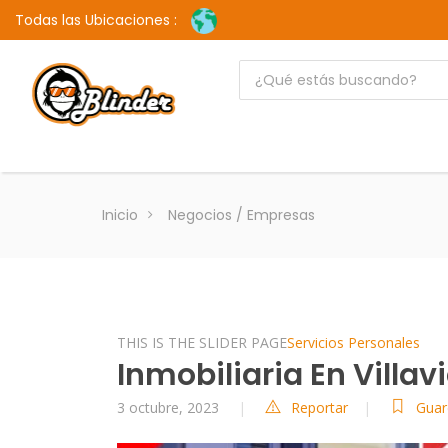
Todas las Ubicaciones :
Inicio
Negocios / Empresas
THIS IS THE SLIDER PAGE
Servicios Personales
Inmobiliaria En Villav
3 octubre, 2023
Reportar
Guar