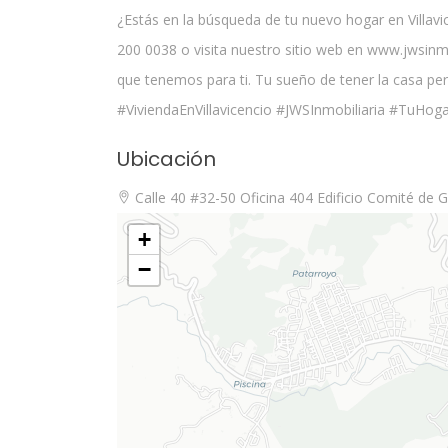
¿Estás en la búsqueda de tu nuevo hogar en Villav
200 0038 o visita nuestro sitio web en www.jwsinm
que tenemos para ti. Tu sueño de tener la casa per
#ViviendaEnVillavicencio #JWSInmobiliaria #TuHo
Ubicación
Calle 40 #32-50 Oficina 404 Edificio Comité de
+
−