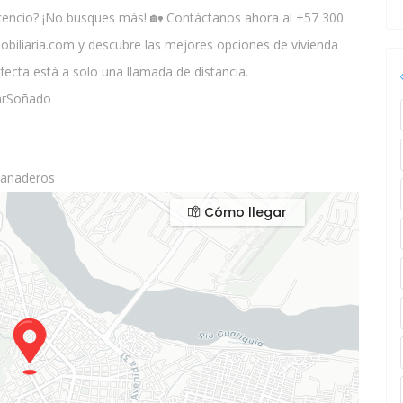
icencio? ¡No busques más! 🏡 Contáctanos ahora al +57 300
obiliaria.com y descubre las mejores opciones de vivienda
fecta está a solo una llamada de distancia.
garSoñado
 Ganaderos
Cómo llegar