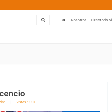
Nosotros
Directorio Vi
icencio
dar
Vistas : 110