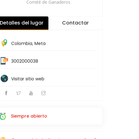
Comité de Ganaderos
Detalles del lugar
Contactar
Colombia
,
Meta
3002000038
Visitar sitio web
Siempre abierto