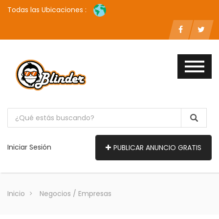
Todas las Ubicaciones :
Iniciar Sesión
PUBLICAR ANUNCIO GRATIS
Inicio
Negocios / Empresas