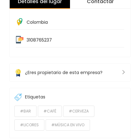
Detalles del lugar
Contactar
Colombia
3108765237
¿Eres propietario de esta empresa?
Etiquetas
#BAR
#CAFÉ
#CERVEZA
#LICORES
#MÚSICA EN VIVO