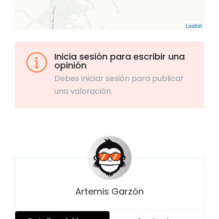
Leaflet
Inicia sesión para escribir una
opinión
Debes iniciar sesión para publicar
una valoración.
Artemis Garzón