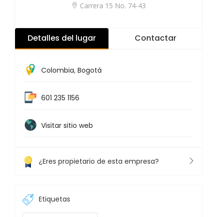
Carrera 15 No. 74-43
Detalles del lugar
Contactar
Colombia
,
Bogotá
601 235 1156
Visitar sitio web
¿Eres propietario de esta empresa?
Etiquetas