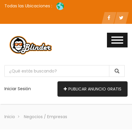
Todas las Ubicaciones :
Iniciar Sesión
PUBLICAR ANUNCIO GRATIS
Inicio
Negocios / Empresas