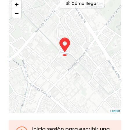
Cómo llegar
+
−
Leaflet
Inicia sesión para escribir una