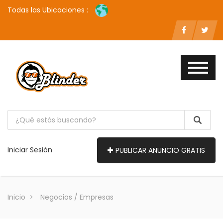
Todas las Ubicaciones :
Iniciar Sesión
PUBLICAR ANUNCIO GRATIS
Inicio
Negocios / Empresas