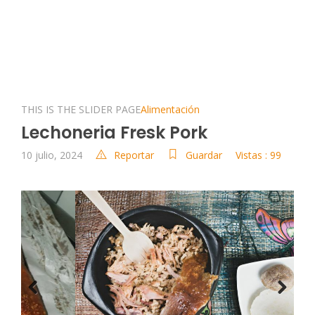
THIS IS THE SLIDER PAGE
Alimentación
Lechoneria Fresk Pork
10 julio, 2024
Reportar
Guardar
Vistas : 99
Previous
Next