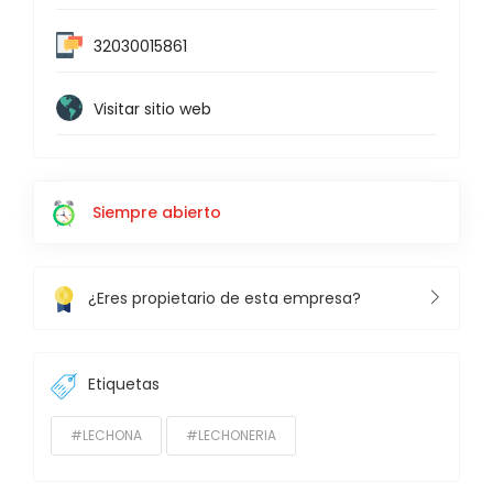
32030015861
Visitar sitio web
Siempre abierto
¿Eres propietario de esta empresa?
Etiquetas
#LECHONA
#LECHONERIA