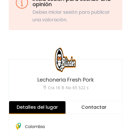
opinión
Debes iniciar sesión para publicar
una valoración.
Lechoneria Fresh Pork
Cra 16 B No 65 522 s
Detalles del lugar
Contactar
Colombia