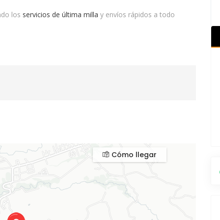
ndo los
servicios de última milla
y envíos rápidos a todo
Cómo llegar