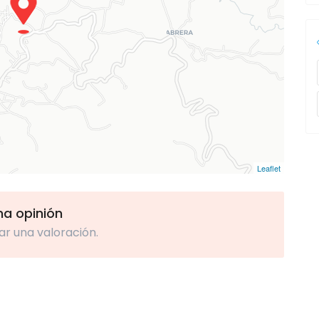
Leaflet
una opinión
ar una valoración.