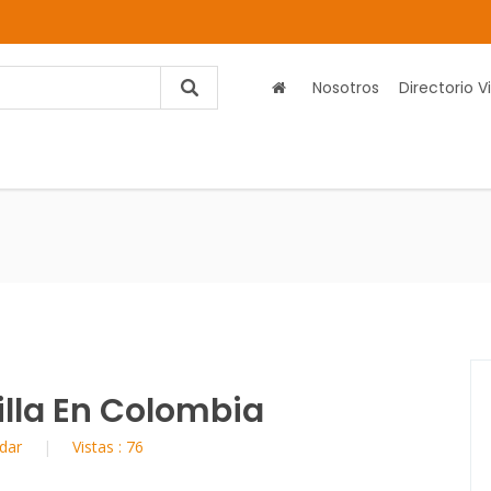
Nosotros
Directorio Vi
illa En Colombia
dar
Vistas : 76