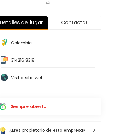
25
Detalles del lugar
Contactar
Colombia
314216 8318
Visitar sitio web
Siempre abierto
¿Eres propietario de esta empresa?