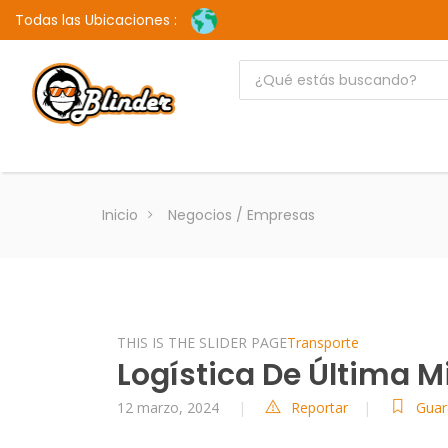
Todas las Ubicaciones :
Inicio
Negocios / Empresas
THIS IS THE SLIDER PAGE
Transporte
Logística De Última M
12 marzo, 2024
Reportar
Guar