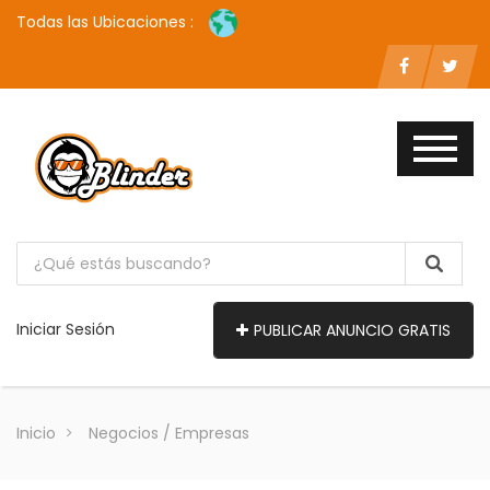
Todas las Ubicaciones :
Iniciar Sesión
PUBLICAR ANUNCIO GRATIS
Inicio
Negocios / Empresas