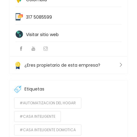
317 5085599
Visitar sitio web
¿Eres propietario de esta empresa?
Etiquetas
#AUTOMATIZACION DEL HOGAR
#CASA INTELIGENTE
#CASA INTELIGENTE DOMOTICA