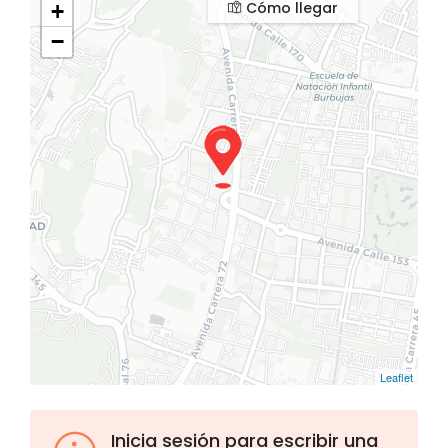
Cómo llegar
+
−
Leaflet
Inicia sesión para escribir una