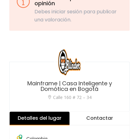
opinión
Debes iniciar sesión para publicar
una valoración.
Mainframe | Casa Inteligente y
Domótica en Bogotá
Calle 160 # 72 – 34
Detalles del lugar
Contactar
Colombia