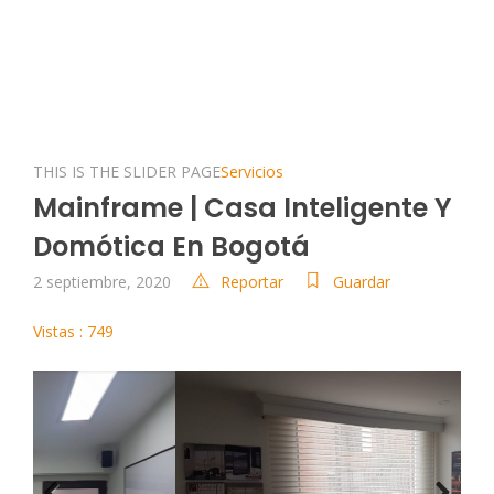
THIS IS THE SLIDER PAGE
Servicios
Mainframe | Casa Inteligente Y
Domótica En Bogotá
2 septiembre, 2020
Reportar
Guardar
Vistas : 749