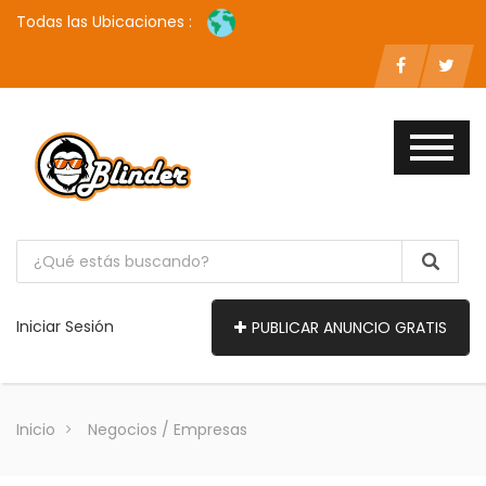
Todas las Ubicaciones :
Iniciar Sesión
PUBLICAR ANUNCIO GRATIS
Inicio
Negocios / Empresas