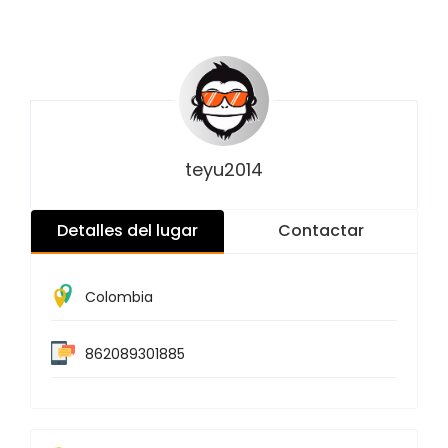
teyu2014
Detalles del lugar
Contactar
Colombia
862089301885