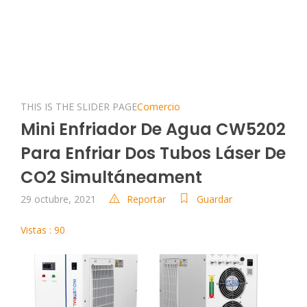
THIS IS THE SLIDER PAGE
Comercio
Mini Enfriador De Agua CW5202
Para Enfriar Dos Tubos Láser De
CO2 Simultáneament
29 octubre, 2021
Reportar
Guardar
Vistas : 90