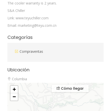
The cooler warranty is 2 years.
S&A Chiller
Link: www.teyuchiller.com
Email:
marketing@teyu.com.cn
Categorías
Compraventas
Ubicación
Columbia
Cómo llegar
+
−