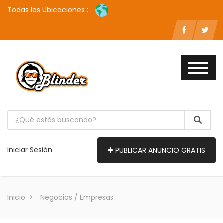
Todas las Ubicaciones :
Iniciar Sesión
PUBLICAR ANUNCIO GRATIS
Inicio
Negocios / Empresas