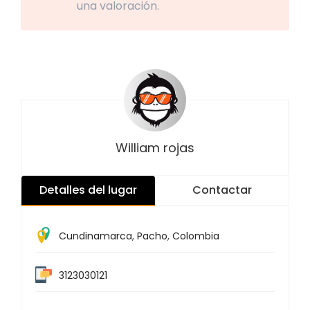
una valoración.
William rojas
Detalles del lugar
Contactar
Cundinamarca
,
Pacho
,
Colombia
3123030121