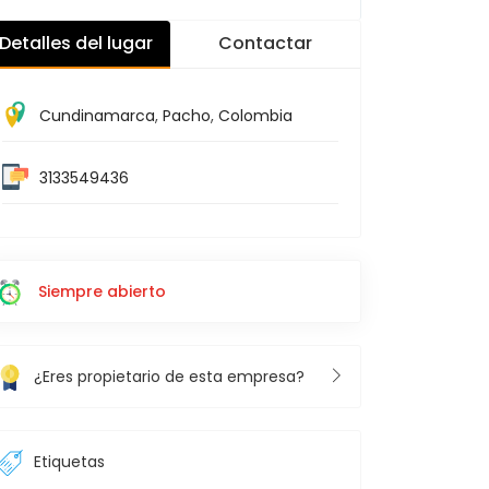
Detalles del lugar
Contactar
Cundinamarca
,
Pacho
,
Colombia
3133549436
Siempre abierto
¿Eres propietario de esta empresa?
Etiquetas