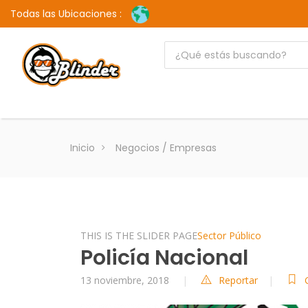
Todas las Ubicaciones :
Inicio
Negocios / Empresas
THIS IS THE SLIDER PAGE
Sector Público
Policía Nacional
13 noviembre, 2018
Reportar