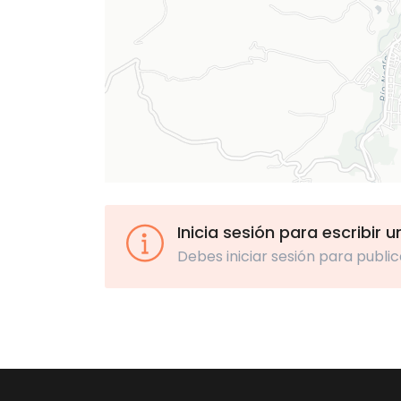
Inicia sesión para escribir 
Debes iniciar sesión para public