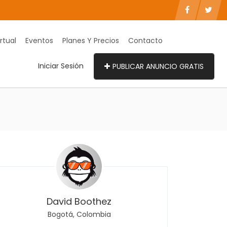
rtual
Eventos
Planes Y Precios
Contacto
Iniciar Sesión
PUBLICAR ANUNCIO GRATIS
David Boothez
Bogotá, Colombia