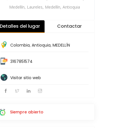
Medellín, Laureles, Medellín, Antioquia
Detalles del lugar
Contactar
Colombia
,
Antioquia
,
MEDELLÍN
3167851574
Visitar sitio web
Siempre abierto