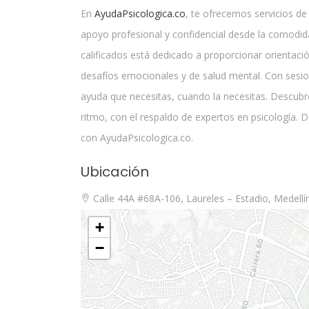
En
AyudaPsicologica.co
, te ofrecemos servicios de
apoyo profesional y confidencial desde la comodi
calificados está dedicado a proporcionar orientac
desafíos emocionales y de salud mental. Con sesio
ayuda que necesitas, cuando la necesitas. Descubre
ritmo, con el respaldo de expertos en psicología. D
con AyudaPsicologica.co.
Ubicación
Calle 44A #68A-106, Laureles – Estadio, Medellín
+
−