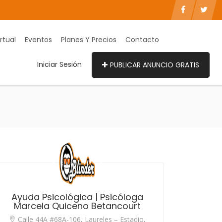
rtual
Eventos
Planes Y Precios
Contacto
Iniciar Sesión
PUBLICAR ANUNCIO GRATIS
Ayuda Psicológica | Psicóloga
Marcela Quiceno Betancourt
Calle 44A #68A-106, Laureles – Estadio,