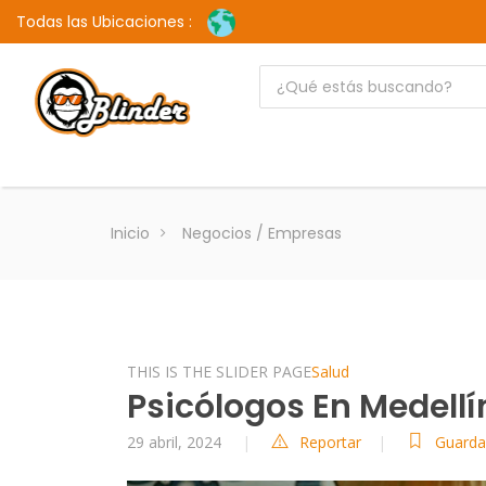
Todas las Ubicaciones :
Inicio
Negocios / Empresas
THIS IS THE SLIDER PAGE
Salud
Psicólogos En Medellí
29 abril, 2024
Reportar
Guard