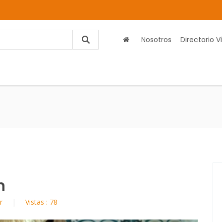
Nosotros
Directorio Vi
n
ar
Vistas : 78