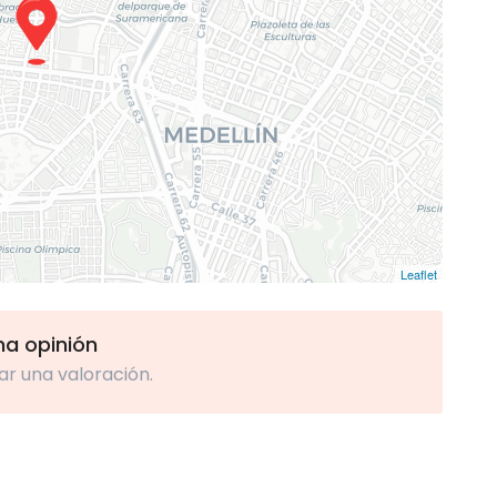
Leaflet
una opinión
ar una valoración.