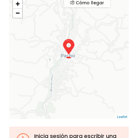
Cómo llegar
+
−
Leaflet
Inicia sesión para escribir una