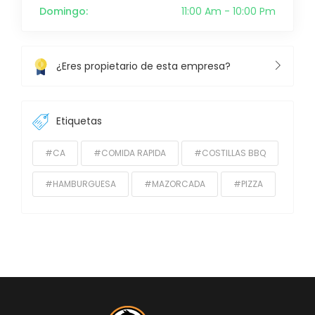
Domingo:
11:00 Am - 10:00 Pm
¿Eres propietario de esta empresa?
Etiquetas
#CA
#COMIDA RAPIDA
#COSTILLAS BBQ
#HAMBURGUESA
#MAZORCADA
#PIZZA