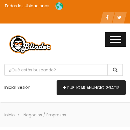
Todas las Ubicaciones :
Iniciar Sesión
PUBLICAR ANUNCIO GRATIS
Inicio
Negocios / Empresas