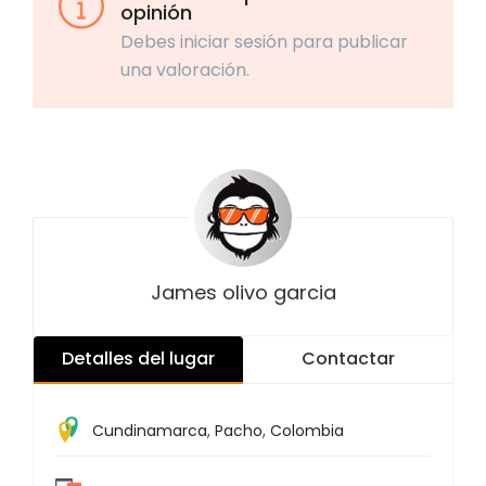
opinión
Debes iniciar sesión para publicar
una valoración.
James olivo garcia
Detalles del lugar
Contactar
Cundinamarca
,
Pacho
,
Colombia