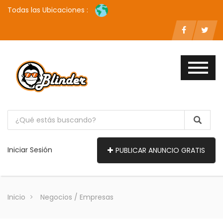
Todas las Ubicaciones :
Iniciar Sesión
PUBLICAR ANUNCIO GRATIS
Inicio
Negocios / Empresas