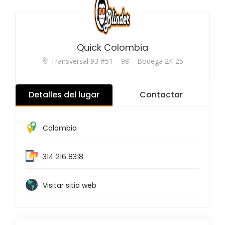
Quick Colombia
Transversal 93 #51 – 98 – Bodega 24-25
Detalles del lugar
Contactar
Colombia
314 216 8318
Visitar sitio web