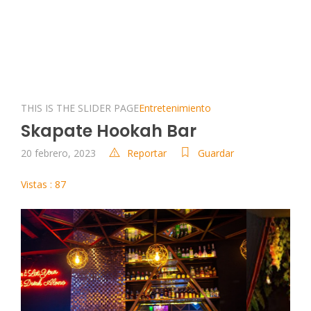
THIS IS THE SLIDER PAGE
Entretenimiento
Skapate Hookah Bar
20 febrero, 2023
Reportar
Guardar
Vistas : 87