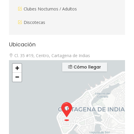
Clubes Nocturnos / Adultos
Discotecas
Ubicación
Cl. 35 #19, Centro, Cartagena de Indias
Cómo llegar
+
−