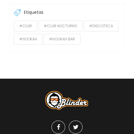
Etiquetas
#CLUB
#CLUB NOCTURNO
#DISCOTECA
#HOOKAH
#HOOKAH BAR