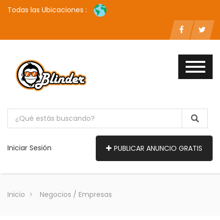
Todas las Ubicaciones :
Iniciar Sesión
PUBLICAR ANUNCIO GRATIS
Inicio
Negocios / Empresas