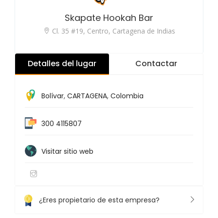
Skapate Hookah Bar
Cl. 35 #19, Centro, Cartagena de Indias
Detalles del lugar
Contactar
Bolívar
,
CARTAGENA
,
Colombia
300 4115807
Visitar sitio web
¿Eres propietario de esta empresa?