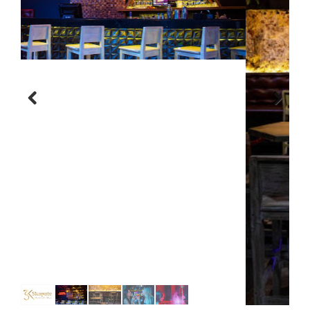
Previous
Next