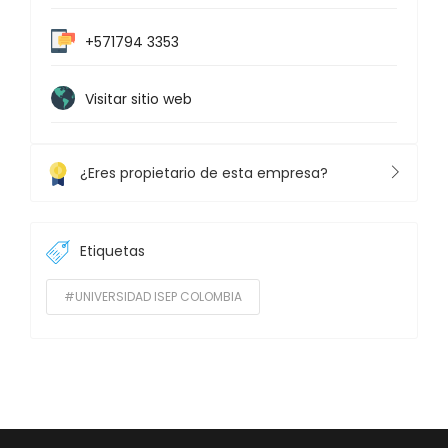
+571794 3353
Visitar sitio web
¿Eres propietario de esta empresa?
Etiquetas
#UNIVERSIDAD ISEP COLOMBIA