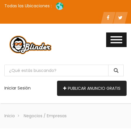
Todas las Ubicaciones :
Iniciar Sesión
PUBLICAR ANUNCIO GRATIS
Inicio
Negocios / Empresas