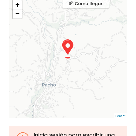
Cómo llegar
+
−
Leaflet
Inicia sesión para escribir una