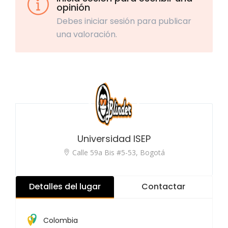
opinión
Debes iniciar sesión para publicar
una valoración.
Universidad ISEP
Calle 59a Bis #5-53, Bogotá
Detalles del lugar
Contactar
Colombia