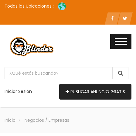
Todas las Ubicaciones :
Iniciar Sesión
PUBLICAR ANUNCIO GRATIS
Inicio
Negocios / Empresas