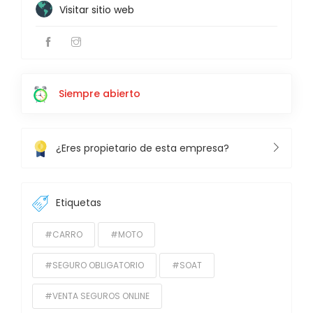
Visitar sitio web
Siempre abierto
¿Eres propietario de esta empresa?
Etiquetas
#CARRO
#MOTO
#SEGURO OBLIGATORIO
#SOAT
#VENTA SEGUROS ONLINE