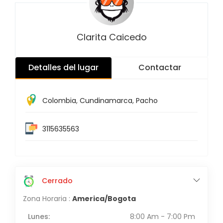
Clarita Caicedo
Detalles del lugar
Contactar
Colombia
,
Cundinamarca
,
Pacho
3115635563
Cerrado
Zona Horaria :
America/Bogota
Lunes:
8:00 Am - 7:00 Pm