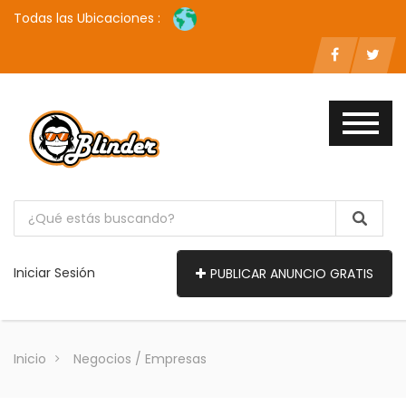
Todas las Ubicaciones :
Iniciar Sesión
PUBLICAR ANUNCIO GRATIS
Inicio
Negocios / Empresas