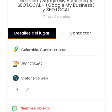
Negocio (Google My Business) y
SEO LOCAL - (Google My Business)
y SEO LOCAL
null, Colombia
Detalles del lugar
Contactar
Colombia
,
Cundinamarca
3503735462
Visitar sitio web
Siempre abierto