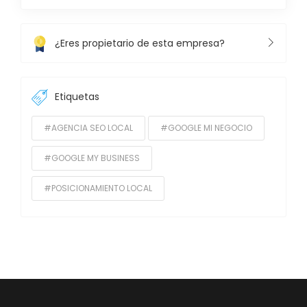
¿Eres propietario de esta empresa?
Etiquetas
#AGENCIA SEO LOCAL
#GOOGLE MI NEGOCIO
#GOOGLE MY BUSINESS
#POSICIONAMIENTO LOCAL