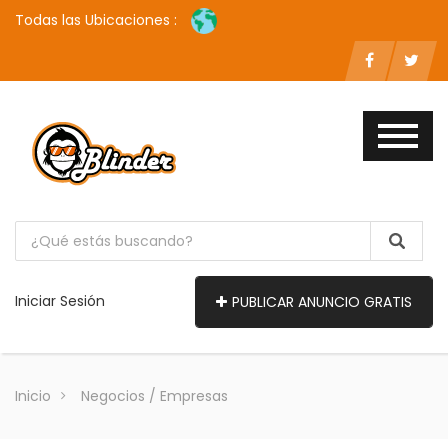
Todas las Ubicaciones :
Iniciar Sesión
PUBLICAR ANUNCIO GRATIS
Inicio
Negocios / Empresas