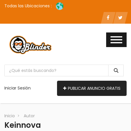
Todas las Ubicaciones :
Iniciar Sesión
PUBLICAR ANUNCIO GRATIS
Inicio
Autor
Keinnova