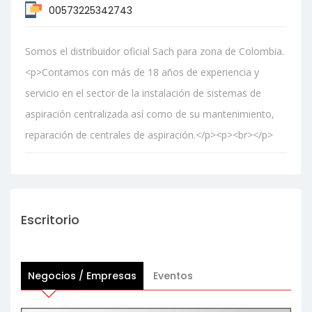
00573225342743
Somos el distribuidor oficial Sach para zona de Colombia.
<p>Contamos con más de 18 años de experiencia y
servicio en el sector de la instalación de sistemas de
aspiración centralizada así como de su mantenimiento,
reparación de centrales de aspiración.</p><p><br></p>
Escritorio
Negocios / Empresas
Eventos