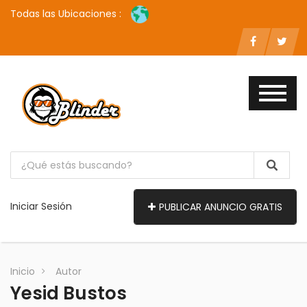
Todas las Ubicaciones :
Iniciar Sesión
PUBLICAR ANUNCIO GRATIS
Inicio
Autor
Yesid Bustos