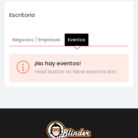
Escritorio
Negocios / Empresas
Eventos
¡No hay eventos!
Yesid bustos no tiene eventos aún.