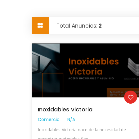
Total Anuncios:
2
Inoxidables Victoria
Comercio
N/A
Inoxidables Victoria nace de la necesidad de
encontrar materiales flex...