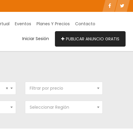
rtual
Eventos
Planes Y Precios
Contacto
Iniciar Sesión
PUBLICAR ANUNCIO GRATIS
×
Filtrar por precio
Seleccionar Región