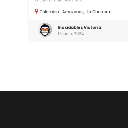
Colombia
,
Amazonas
,
La Chorrera
Inoxidables Victoria
17 junio, 2024