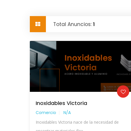
Total Anuncios:
1
Inoxidables Victoria
Comercio
N/A
Inoxidables Victoria nace de la necesidad de
encontrar materiales flex...