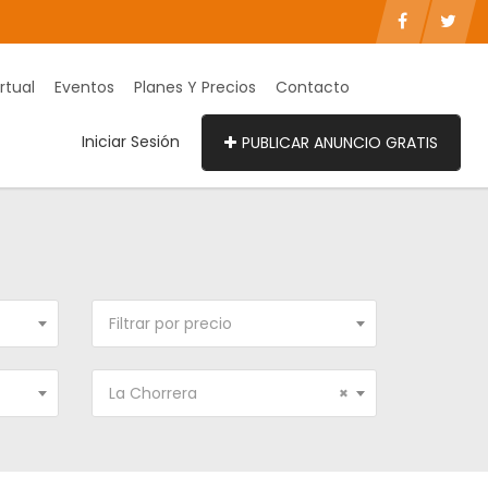
rtual
Eventos
Planes Y Precios
Contacto
Iniciar Sesión
PUBLICAR ANUNCIO GRATIS
Filtrar por precio
La Chorrera
×