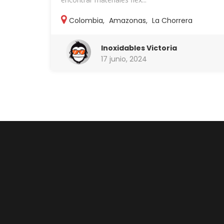
Colombia
,
Amazonas
,
La Chorrera
Inoxidables Victoria
17 junio, 2024