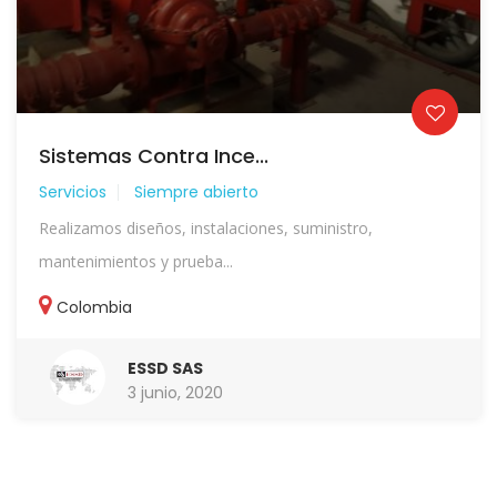
Sistemas Contra Ince...
Servicios
Siempre abierto
Realizamos diseños, instalaciones, suministro,
mantenimientos y prueba...
Colombia
ESSD SAS
3 junio, 2020