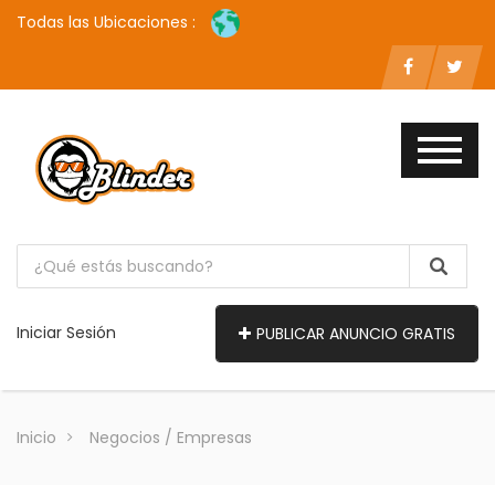
Todas las Ubicaciones :
Iniciar Sesión
PUBLICAR ANUNCIO GRATIS
Inicio
Negocios / Empresas