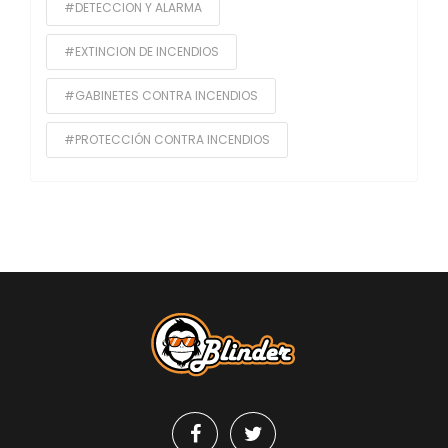
#DETECCION Y ALARMA
#EXTINCION DE INCENDIOS
#GABINETES CONTRA INCENDIOS
#PROTECCIÓN CONTRA INCENDIOS