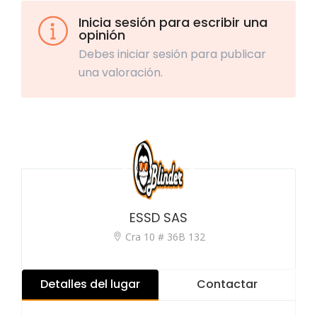
Inicia sesión para escribir una
opinión
Debes iniciar sesión para publicar
una valoración.
ESSD SAS
Cra 10 # 36B 132
Detalles del lugar
Contactar